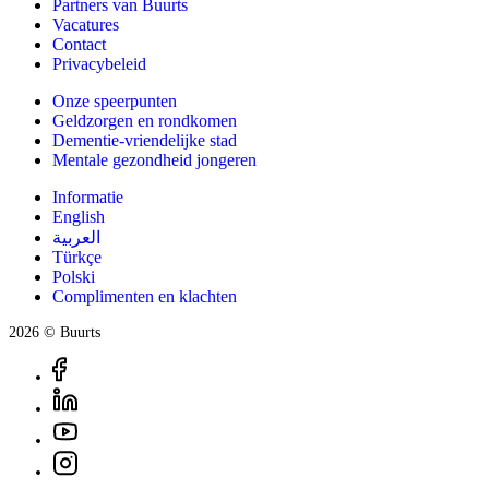
Partners van Buurts
Vacatures
Contact
Privacybeleid
Onze speerpunten
Geldzorgen en rondkomen
Dementie-vriendelijke stad
Mentale gezondheid jongeren
Informatie
English
العربية
Türkçe
Polski
Complimenten en klachten
2026 © Buurts