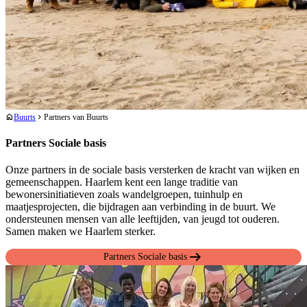
Buurts
Partners van Buurts
home
chevron_forward
Partners Sociale basis
Onze partners in de sociale basis versterken de kracht van wijken en
gemeenschappen. Haarlem kent een lange traditie van
bewonersinitiatieven zoals wandelgroepen, tuinhulp en
maatjesprojecten, die bijdragen aan verbinding in de buurt. We
ondersteunen mensen van alle leeftijden, van jeugd tot ouderen.
Samen maken we Haarlem sterker.
arrow_right_alt
Partners Sociale basis