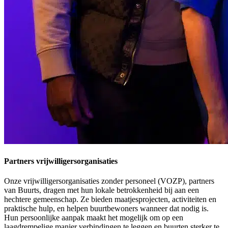
Partners vrijwilligersorganisaties
Onze vrijwilligersorganisaties zonder personeel (VOZP), partners
van Buurts, dragen met hun lokale betrokkenheid bij aan een
hechtere gemeenschap. Ze bieden maatjesprojecten, activiteiten en
praktische hulp, en helpen buurtbewoners wanneer dat nodig is.
Hun persoonlijke aanpak maakt het mogelijk om op een
laagdrempelige manier verbindingen te leggen en buurten sterker te