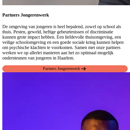
Partners Jongerenwerk
De omgeving van jongeren is heel bepalend, zowel op school als
thuis. Pesten, geweld, heftige gebeurtenissen of discriminatie
kunnen grote impact hebben. Een liefdevolle thuisomgeving, een
veilige schoolomgeving en een goede sociale kring kunnen helpen
om psychische klachten te voorkomen. Samen met onze partners
werken we op allerlei manieren aan het zo optimaal mogelijk
ondersteunen van jongeren in Haarlem.
arrow_right_alt
Partners Jongerenwerk